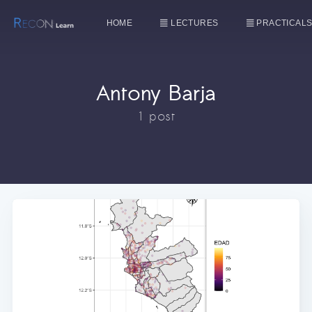
HOME
LECTURES
PRACTICAL
Antony Barja
1 post