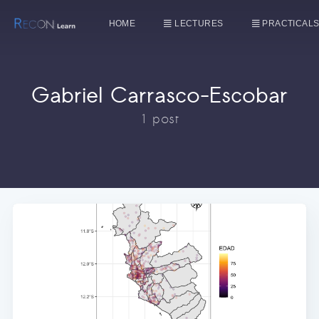
HOME
LECTURES
PRACTICAL
Gabriel Carrasco-Escobar
1 post